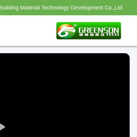
Building Material Technology Development Co.,Ltd