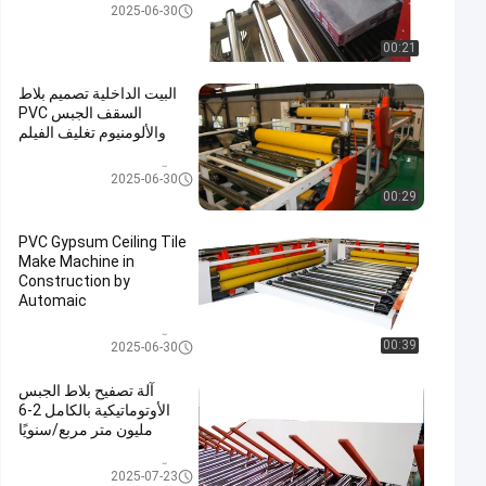
آلة التصفيح التلقائي بالكامل
2025-06-30
00:21
البيت الداخلية تصميم بلاط
السقف الجبس PVC
والألومنيوم تغليف الفيلم
آلة التصفيح التلقائي بالكامل
2025-06-30
00:29
PVC Gypsum Ceiling Tile
Make Machine in
Construction by
Automaic
آلة التصفيح التلقائي بالكامل
00:39
2025-06-30
آلة تصفيح بلاط الجبس
الأوتوماتيكية بالكامل 2-6
مليون متر مربع/سنويًا
آلة التصفيح التلقائي بالكامل
2025-07-23