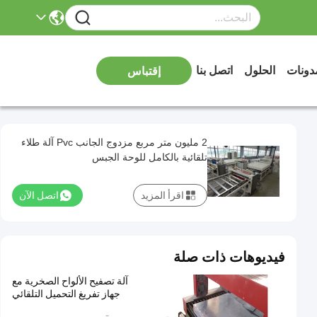
دونات
الحلول
اتصل بنا
إقتباس
2 مليون متر مربع مزدوج الجانب Pvc آلة طلاء
تلقائية بالكامل للوحة الجبس
اقرأ المزيد
اتصل الآن
فيديوهات ذات صلة
آلة تصفيح الألواح الصخرية مع
جهاز تفريغ التحميل التلقائي