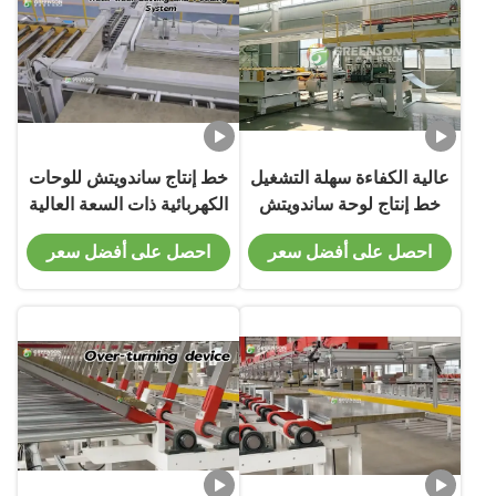
عالية الكفاءة سهلة التشغيل
خط إنتاج ساندويتش للوحات
خط إنتاج لوحة ساندويتش
الكهربائية ذات السعة العالية
PU للوحات السطحية
المتغيرة
احصل على أفضل سعر
احصل على أفضل سعر
والجدارية ذات سمك 40-300
مم