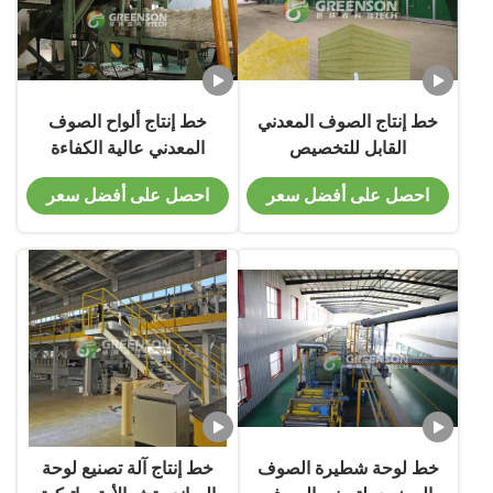
خط إنتاج الصوف المعدني
خط إنتاج ألواح الصوف
القابل للتخصيص
المعدني عالية الكفاءة
احصل على أفضل سعر
احصل على أفضل سعر
خط لوحة شطيرة الصوف
خط إنتاج آلة تصنيع لوحة