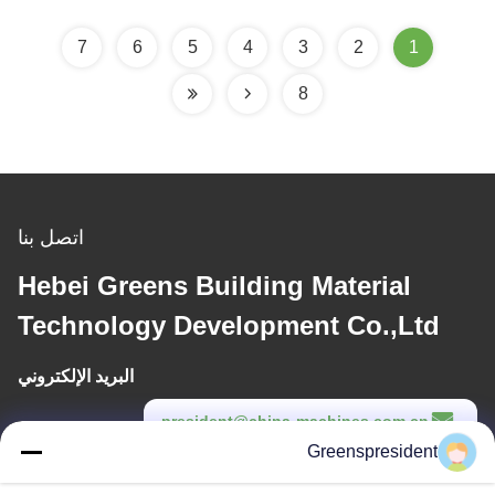
7
6
5
4
3
2
1
8
اتصل بنا
Hebei Greens Building Material
Technology Development Co.,Ltd
البريد الإلكتروني
president@china-machines.com.cn
Greenspresident
وقت العمل