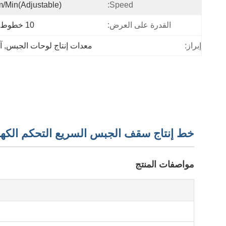
/min(adjustable)
Speed:
القدرة على العرض:
10 خطوط / سنة
إبراز:
معدات إنتاج لوحات الجبس
, 
آ
خط إنتاج سقف الجبس السريع التحكم الكهربائ
مواصفات المنتج