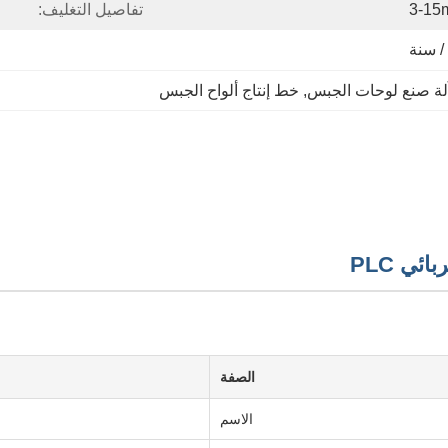
3-15m
تفاصيل التغليف:
لة صنع لوحات الجبس
, 
خط إنتاج ألواح الجبس
ي PLC
الصفة
الاسم