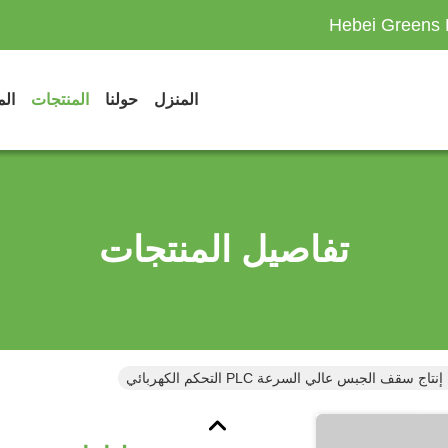
Hebei Greens 
المنزل
حولنا
المنتجات
الم
تفاصيل المنتجات
تاج سقف الجبس عالي السرعة PLC التحكم الكهربائي