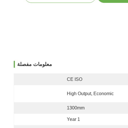
معلومات مفصلة
CE ISO
High Output, Economic
1300mm
1 Year