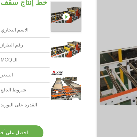
الاسم التجاري:
رقم الطراز:
الـ MOQ:
السعر:
شروط الدفع:
القدرة على التوريد:
احصل على أف