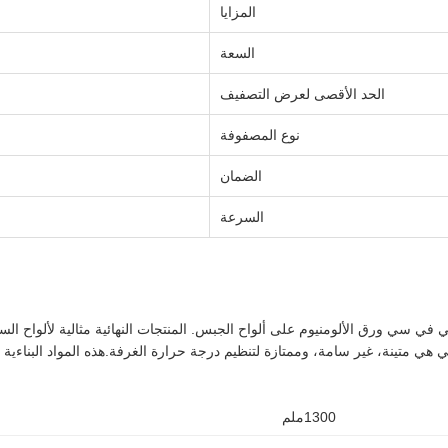
المزايا
السعة
الحد الأقصى لعرض التصفيف
نوع المصفوفة
الضمان
السرعة
ي في سي ورق الألومنيوم على ألواح الجبس. المنتجات النهائية مثالية لألواح ال
التي هي متينة، غير سامة، وممتازة لتنظيم درجة حرارة الغرفة.هذه المواد البنا
1300ملم