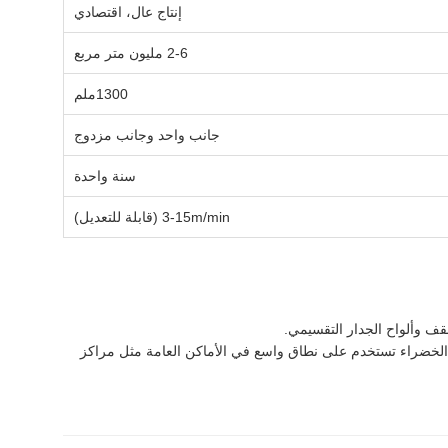
إنتاج عال، اقتصادي
2-6 مليون متر مربع
1300ملم
جانب واحد وجانب مزدوج
سنة واحدة
3-15m/min (قابلة للتعديل)
سقف وألواح الجدار التقسيمي.
ءية الخضراء تستخدم على نطاق واسع في الأماكن العامة مثل مراكز