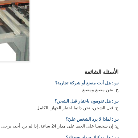
الأسئلة الشائعة
س: هل أنت مصنع أو شركة تجارية؟
ج: نحن مصنع ومصنع.
س: هل تقومون باختبار قبل الشحن؟
ج: قبل الشحن، نحن دائما اختبار الجهاز بالكامل.
س: لماذا لا يرد الشخص عليّ؟
ج: إن شخصنا على الخط على مدار 24 ساعة. إذا لم يرد أحد، يرجى ترك متطلباتك عبر البريد الإلكتروني أو أداة الدردشة وسوف نرد في أقرب وقت ممكن.
س: هل يمكنك ضمان جودتك؟