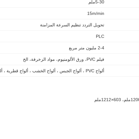
5-30ملم
15m/min
تحويل التردد تنظيم السرعة المزامنة
PLC
2-4 مليون متر مربع
فيلم PVC، ورق الألومنيوم، مواد الزخرفة، الخ
ألواح PVC ، ألواح الجبس ، ألواح الخشب ، ألواح قطرية ، ألواح رغوة PVC ، الخ