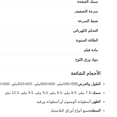
سمك الصفحة
سرعة التصفيف
ضبط السرعة
التحكم الكهربائي
الطاقة السنوية
مادة فيلم
مواد ورق اللوح
الأحجام الشائعة
الطول والعرض
595×595ملم، 600×600ملم، 603×603ملم، 600×1200ملم، 603×1212ملم
سمك:
7.5 ملم، 8.0 ملم، 8.5 ملم، 9.0 ملم، 9.5 ملم، 12.0 ملم
الظهر:
أسطوانة ألومنيوم أو أسطوانة ورقية
السطح
جميع أنواع أوراق البلاستيك