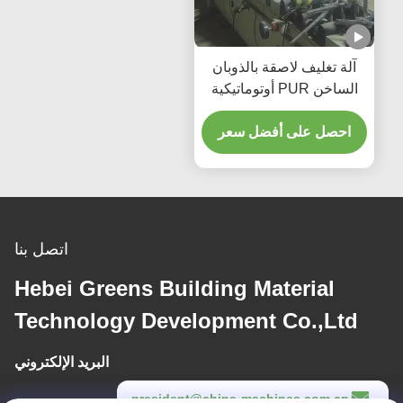
آلة تغليف لاصقة بالذوبان
الساخن PUR أوتوماتيكية
بالكامل للأقمشة بسرعة
إنتاج 5-17 متر/دقيقة
احصل على أفضل سعر
اتصل بنا
Hebei Greens Building Material
Technology Development Co.,Ltd
البريد الإلكتروني
president@china-machines.com.cn