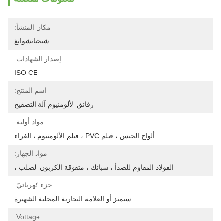
مكان المنشأ:
شيجياتشوانغ
إصدار الشهادات:
ISO CE
اسم المنتج:
رقائق الألومنيوم آلة التصفيح
مواد أولية:
ألواح الجبس ، فيلم PVC ، فيلم الألومنيوم ، الغراء
مواد الجهاز:
الفولاذ المقاوم للصدأ ، سبائك ، متفوقة الكربون الصلب ،
جزء كهربائيّ:
سيمنز أو العلامة التجارية المحلية الشهيرة
Vottage: