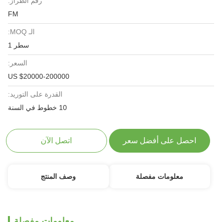
رقم الطراز:
FM
الـ MOQ:
سطر 1
السعر:
US $20000-200000
القدرة على التوريد:
10 خطوط في السنة
احصل على أفضل سعر
اتصل الآن
معلومات مفصلة
وصف المنتج
معلومات مفصلة