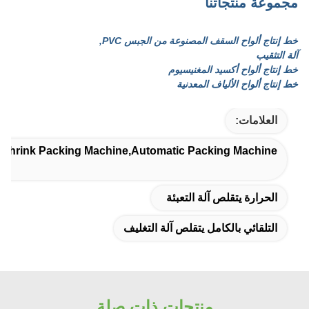
مجموعة منتجاتنا
خط إنتاج ألواح السقف المصنوعة من الجبس PVC,
آلة التثقيب
خط إنتاج ألواح أكسيد المغنيسيوم
خط إنتاج ألواح الألياف المعدنية
العلامات:
t Shrink Packing Machine,automatic Packing Machine
الحرارة يتقلص آلة التعبئة
التلقائي بالكامل يتقلص آلة التغليف
منتجات ذات صلة