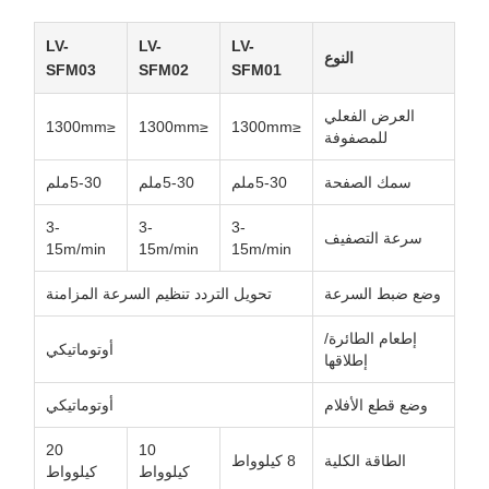
LV-
LV-
LV-
النوع
SFM03
SFM02
SFM01
العرض الفعلي
≤1300mm
≤1300mm
≤1300mm
للمصفوفة
سمك الصفحة
5-30ملم
5-30ملم
5-30ملم
3-
3-
3-
سرعة التصفيف
15m/min
15m/min
15m/min
وضع ضبط السرعة
تحويل التردد تنظيم السرعة المزامنة
إطعام الطائرة/
أوتوماتيكي
إطلاقها
وضع قطع الأفلام
أوتوماتيكي
20
10
الطاقة الكلية
8 كيلوواط
كيلوواط
كيلوواط