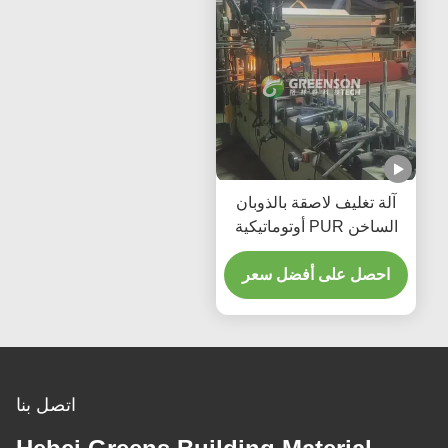
آلة تغليف لاصقة بالذوبان
الساخن PUR أوتوماتيكية
بالكامل للأقمشة بسرعة
إنتاج 5-17 متر/دقيقة
احصل على أفضل سعر
اتصل بنا