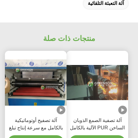
آلة التعبئة التلقائية
منتجات ذات صلة
آلة تصفية الصمغ الذوبان
آلة تصفيح أوتوماتيكية
الساخن PUR الآلية بالكامل
بالكامل مع سرعة إنتاج تبلغ
مع سرعة الإنتاج 5-17m /
5-17 م/دقيقة، وتحكم PLC،