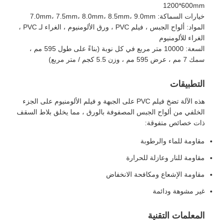
1200*600mm
خيارات السماكة: 7.0mm، 7.5mm، 8.0mm، 8.5mm، 9.0mm
المواد: ألواح الجبس ، فيلم PVC ، ورق الألومنيوم ، الغراء لـ PVC ،
الغراء للألومنيوم
السعة: 10000 متر مربع في كل نوبة (بناءً على طول 595 مم ،
سمك 7 مم ، عرض 595 مم ، وزن 5.5 كجم / متر مربع)
التطبيقات
هذه الآلة تضخ فيلم PVC على الجبهة و فيلم الألومنيوم على الجزء
الخلفي من ألواح الجبس المصفوفة بالورق ، مما يخلق بلاط السقف
ذات خصائص متفوقة:
مقاومة للماء والرطوبة
مقاومة للنار وعازلة للحرارة
مقاومة الإشعاع ومكافحة الانخفاض
غير مشوهة ودائمة
المعلمات التقنية