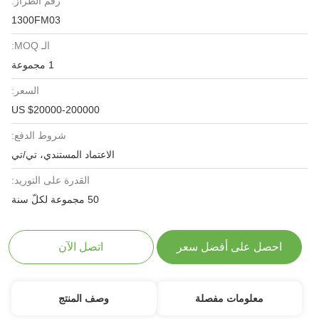
رقم الطراز:
1300FM03
الـ MOQ:
1 مجموعة
السعر:
US $20000-200000
شروط الدفع:
الاعتماد المستندي، تي/تي
القدرة على التوريد:
50 مجموعة لكلّ سنة
احصل على أفضل سعر
اتصل الآن
معلومات مفصلة
وصف المنتج