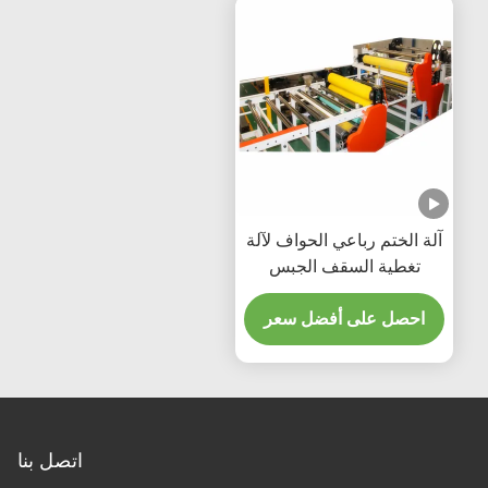
آلة الختم رباعي الحواف لآلة
تغطية السقف الجبس
احصل على أفضل سعر
اتصل بنا