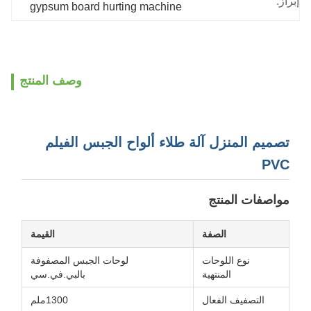
إبراز:
gypsum board hurting machine
وصف المنتج
تصميم المنزل آلة طلاء ألواح الجبس الفيلم
PVC
مواصفات المنتج
الصفة
القيمة
نوع اللوحات
لوحات الجبس المصفوفة
المنتهية
بالبي.في.سي
التصفيف الفعال
1300ملم