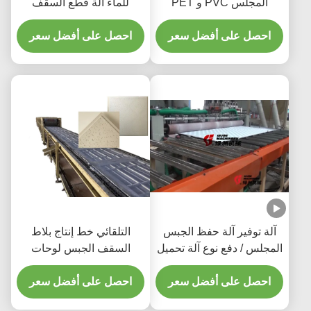
المجلس PVC و PET
للماء آلة قطع السقف
الترقق الخط مع نظام القطع
الكاذبة
والتعبئة
احصل على أفضل سعر
احصل على أفضل سعر
آلة توفير آلة حفظ الجبس
التلقائي خط إنتاج بلاط
المجلس / دفع نوع آلة تحميل
السقف الجبس لوحات
المجلس
الألياف الاسمنتية
احصل على أفضل سعر
احصل على أفضل سعر