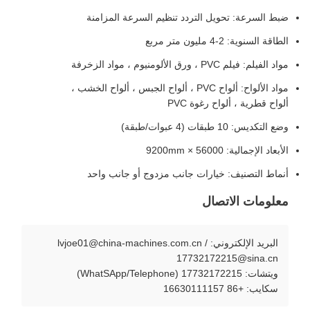
ضبط السرعة: تحويل التردد تنظيم السرعة المزامنة
الطاقة السنوية: 2-4 مليون متر مربع
مواد الفيلم: فيلم PVC ، ورق الألومنيوم ، مواد الزخرفة
مواد الألواح: ألواح PVC ، ألواح الجبس ، ألواح الخشب ،
ألواح قطرية ، ألواح رغوة PVC
وضع التكديس: 10 طبقات (4 عبوات/طبقة)
الأبعاد الإجمالية: 56000 × 9200mm
أنماط التصنيف: خيارات جانب مزدوج أو جانب واحد
معلومات الاتصال
البريد الإلكتروني: lvjoe01@china-machines.com.cn /
17732172215@sina.cn
ويتشات: 17732172215 (WhatSApp/Telephone)
سكايب: +86 16630111157