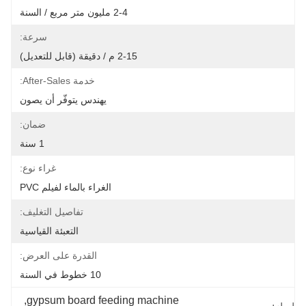
2-4 مليون متر مربع / السنة
سرعة:
2-15 م / دقيقة (قابل للتعديل)
خدمة After-Sales:
يهندس يتوفّر أن يصون
ضمان:
1 سنة
غراء نوع:
الغراء بالماء لفيلم PVC
تفاصيل التغليف:
التعبئة القياسية
القدرة على العرض:
10 خطوط في السنة
, 
gypsum board feeding machine