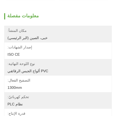
معلومات مفصلة
مكان المنشأ:
خبى، الصين (البر الرئيسي)
إصدار الشهادات:
ISO CE
نوع اللوحة النهائية:
PVC ألواح الجبس الرقائقي
التصفيح الفعال:
1300mm
تحكم كهربائيّ:
نظام PLC
قدرة الإنتاج: