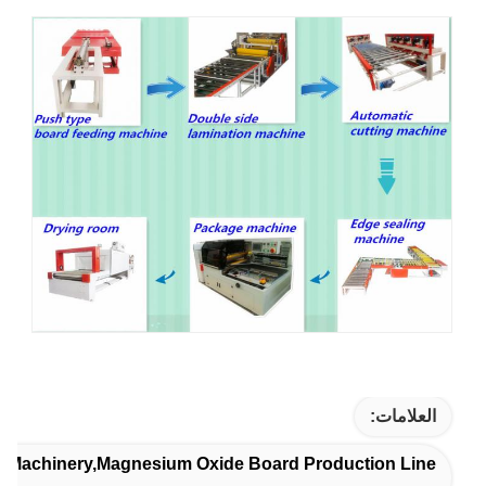
العلامات:
ls Machinery,magnesium Oxide Board Production Line