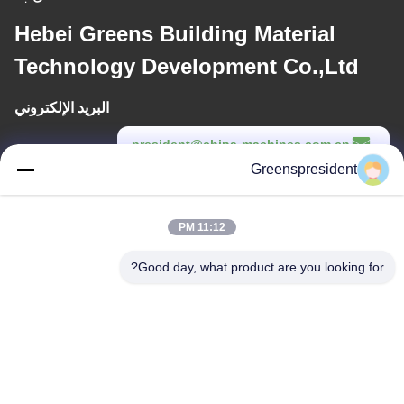
Hebei Greens Building Material
Technology Development Co.,Ltd
البريد الإلكتروني
president@china-machines.com.cn
Greenspresident
وقت العمل
8:30-17:30
11:12 PM
عنواننا
Good day, what product are you looking for?
العنوان
رقم ، 17 ، نانيان الطريق ، منطقة التنمية التكنولوجية الاقتصادية ، مدينة
شيجياتشوانغ
الهاتف
86-311-86542299