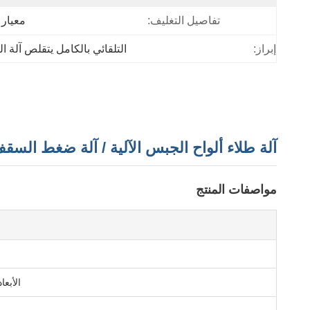
تفاصيل التغليف:
معيار
إبراز:
التلقائي بالكامل يتقلص آلة ا
آلة طلاء ألواح الجبس الآلية / آلة ضغط الس
مواصفات المنتج
الأبعاد (W × H