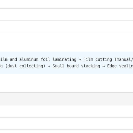
ilm and aluminum foil laminating → Film cutting (manual/
ng (dust collecting) → Small board stacking → Edge seali