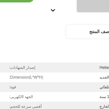
صف المنتج
Hebe
إصدار الشهادات:
الجديد
Dimension(L*W*H):
تلقائي
قوة:
نة
الجهد االكهربى:
لخارج
أقصى سرعة للحجم: