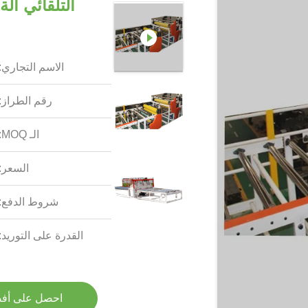
التلقائي آل
الاسم التجاري:
رقم الطراز:
الـ MOQ:
السعر:
شروط الدفع:
القدرة على التوريد:
احصل على أف