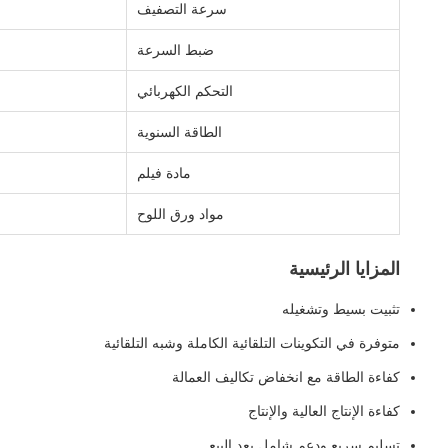
سرعة التصفيف
ضبط السرعة
التحكم الكهربائي
الطاقة السنوية
مادة فيلم
مواد ورق اللوح
المزايا الرئيسية
تثبيت بسيط وتشغيله
متوفرة في التكوينات التلقائية الكاملة وشبه التلقائية
كفاءة الطاقة مع انخفاض تكاليف العمالة
كفاءة الإنتاج العالية والإنتاج
تسليم سريع ودعم شامل بعد البيع