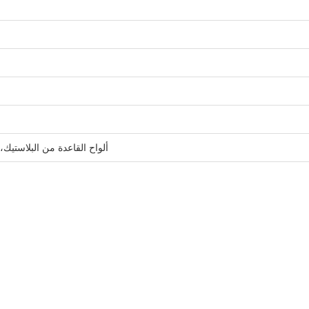
ألواح القاعدة من البلاستيك،