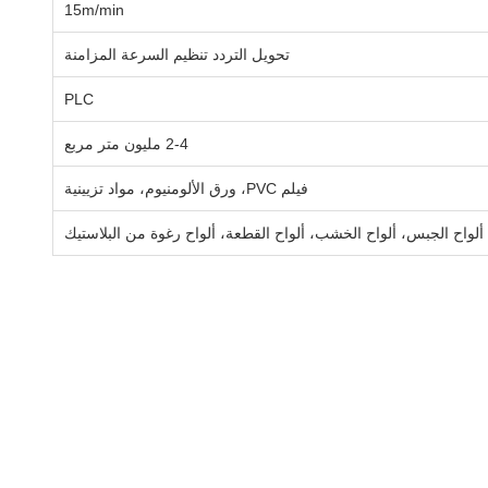
15m/min
تحويل التردد تنظيم السرعة المزامنة
PLC
2-4 مليون متر مربع
فيلم PVC، ورق الألومنيوم، مواد تزيينية
 ألواح الجبس، ألواح الخشب، ألواح القطعة، ألواح رغوة من البلاستيك