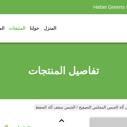
Hebei Greens 
المنزل
حولنا
المنتجات
الم
تفاصيل المنتجات
ئي آلة الجبس المجلس التصفيح / الجبس سقف آلة الضغط