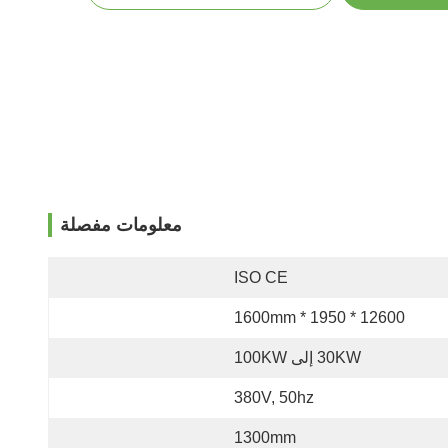
معلومات مفصلة
ISO CE
12600 * 1950 * 1600mm
30KW إلى 100KW
380V, 50hz
1300mm