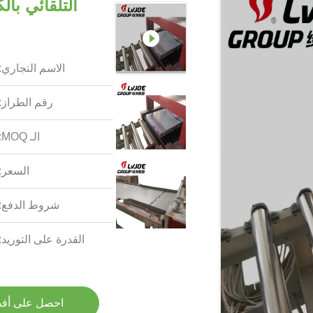
التلقائي بال
الاسم التجاري:
رقم الطراز:
الـ MOQ:
السعر:
شروط الدفع:
القدرة على التوريد:
احصل على أف