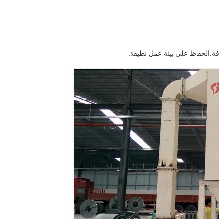
فة.الحفاظ على بيئة عمل نظيفة.