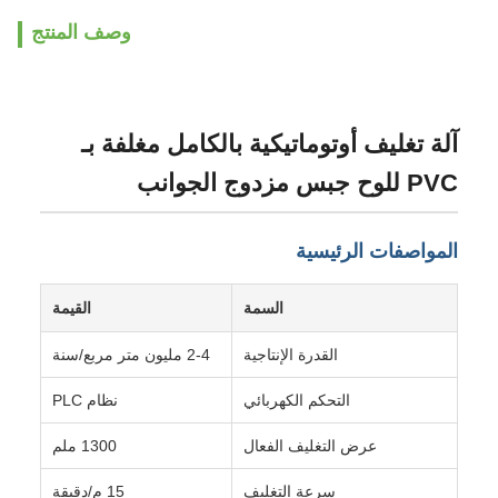
وصف المنتج
آلة تغليف أوتوماتيكية بالكامل مغلفة بـ
PVC للوح جبس مزدوج الجوانب
المواصفات الرئيسية
السمة
القيمة
القدرة الإنتاجية
2-4 مليون متر مربع/سنة
التحكم الكهربائي
نظام PLC
عرض التغليف الفعال
1300 ملم
سرعة التغليف
15 م/دقيقة