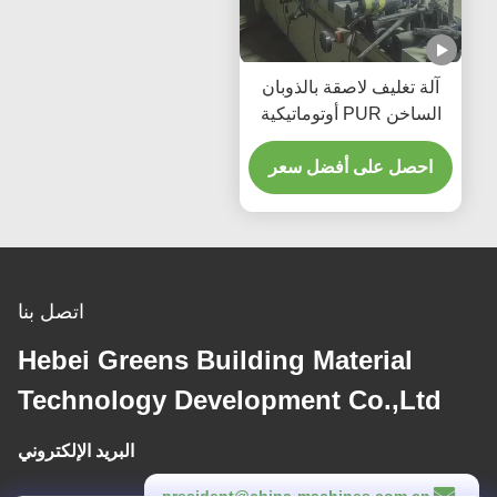
آلة تغليف لاصقة بالذوبان
الساخن PUR أوتوماتيكية
بالكامل للأقمشة بسرعة
إنتاج 5-17 متر/دقيقة
احصل على أفضل سعر
اتصل بنا
Hebei Greens Building Material
Technology Development Co.,Ltd
البريد الإلكتروني
president@china-machines.com.cn