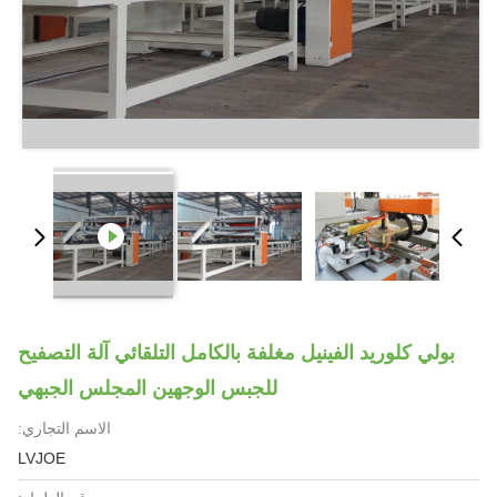
بولي كلوريد الفينيل مغلفة بالكامل التلقائي آلة التصفيح
للجبس الوجهين المجلس الجبهي
الاسم التجاري:
LVJOE