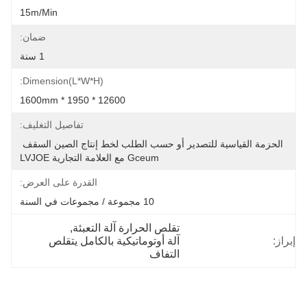
15m/min
ضمان:
1 سنة
Dimension(L*W*H):
12600 * 1950 * 1600mm
تفاصيل التغليف:
الحزمة القياسية للتصدير أو حسب الطلب لخط إنتاج الصين السقف 
Gceum مع العلامة التجارية LVJOE
القدرة على العرض:
10 مجموعة / مجموعات في السنة
تقلص الحرارة آلة التعبئة
, 
إبراز:
آلة أوتوماتيكية بالكامل يتقلص 
التفاف