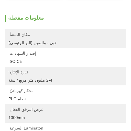
معلومات مفصلة
مكان المنشأ:
خبى ، والصين (البر الرئيسي)
إصدار الشهادات:
ISO CE
قدرة الإنتاج:
2-4 مليون متر مربع / سنة
تحكم كهربائيّ:
نظام PLC
عرض الترقق الفعال:
1300mm
Laminaton السرعة: